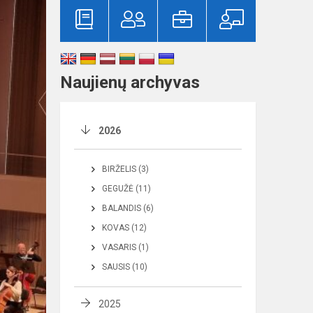
Naujienų archyvas
2026
BIRŽELIS (3)
GEGUŽĖ (11)
BALANDIS (6)
KOVAS (12)
VASARIS (1)
SAUSIS (10)
2025