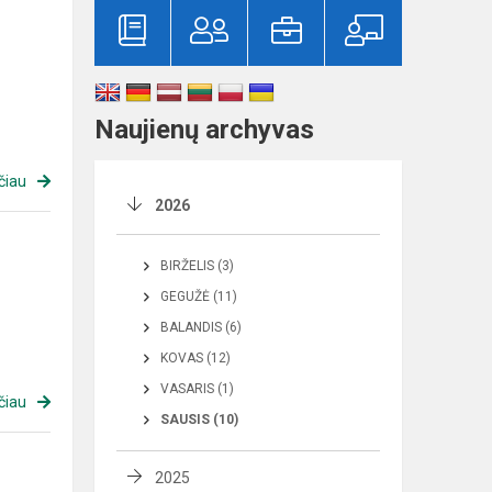
Naujienų archyvas
čiau
2026
BIRŽELIS (3)
GEGUŽĖ (11)
BALANDIS (6)
KOVAS (12)
VASARIS (1)
čiau
SAUSIS (10)
2025