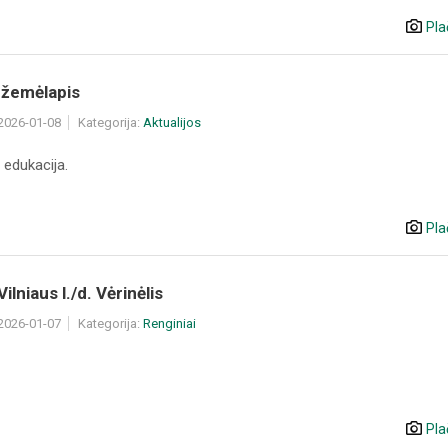
Pla
 žemėlapis
 2026-01-08
Kategorija:
Aktualijos
 edukacija.
Pla
Vilniaus l./d. Vėrinėlis
 2026-01-07
Kategorija:
Renginiai
Pla