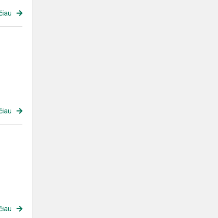
čiau
čiau
čiau