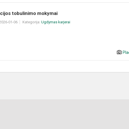
acijos tobulinimo mokymai
 2026-01-06
Kategorija:
Ugdymas karjerai
Pla