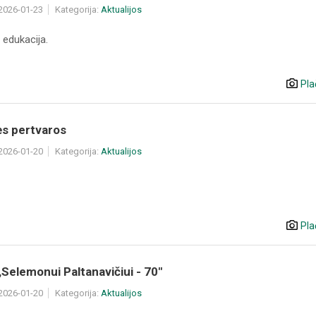
 2026-01-23
Kategorija:
Aktualijos
 edukacija.
Pla
ės pertvaros
 2026-01-20
Kategorija:
Aktualijos
Pla
,Selemonui Paltanavičiui - 70"
 2026-01-20
Kategorija:
Aktualijos