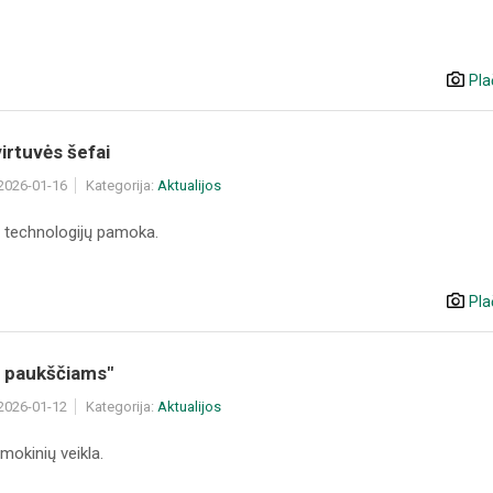
Pla
virtuvės šefai
 2026-01-16
Kategorija:
Aktualijos
s technologijų pamoka.
Pla
i paukščiams"
 2026-01-12
Kategorija:
Aktualijos
mokinių veikla.