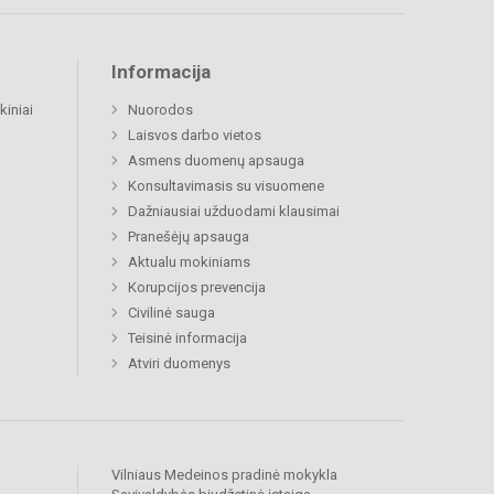
Informacija
kiniai
Nuorodos
Laisvos darbo vietos
Asmens duomenų apsauga
Konsultavimasis su visuomene
Dažniausiai užduodami klausimai
Pranešėjų apsauga
Aktualu mokiniams
Korupcijos prevencija
Civilinė sauga
Teisinė informacija
Atviri duomenys
Vilniaus Medeinos pradinė mokykla