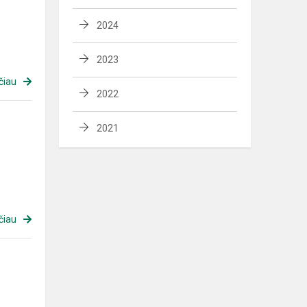
2024
2023
čiau
2022
2021
čiau