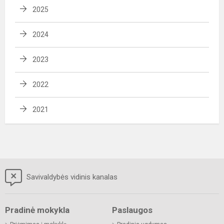
2025
2024
2023
2022
2021
Savivaldybės vidinis kanalas
Pradinė mokykla
Paslaugos