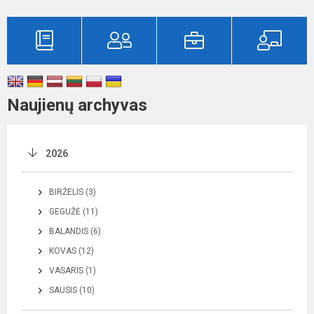
Naujienų archyvas
2026
BIRŽELIS (3)
GEGUŽĖ (11)
BALANDIS (6)
KOVAS (12)
VASARIS (1)
SAUSIS (10)