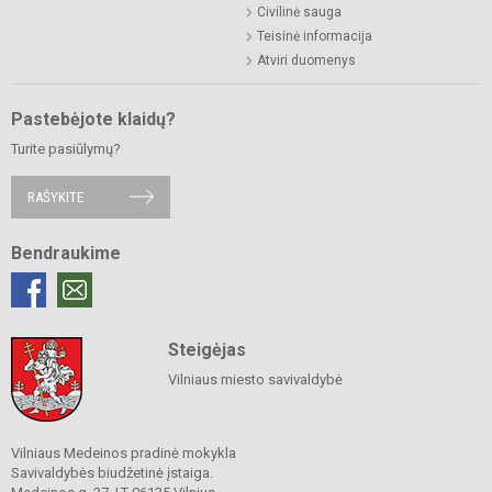
Civilinė sauga
Teisinė informacija
Atviri duomenys
Pastebėjote klaidų?
Turite pasiūlymų?
RAŠYKITE
Bendraukime
Steigėjas
Vilniaus miesto savivaldybė
Vilniaus Medeinos pradinė mokykla
Savivaldybės biudžetinė įstaiga.