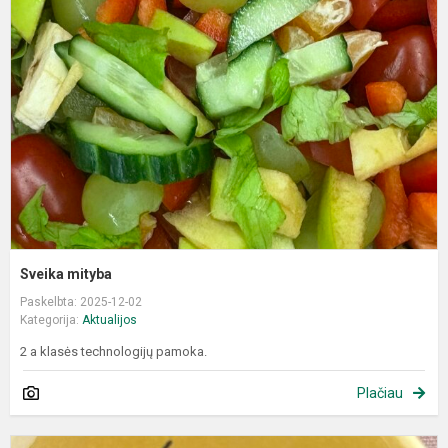
m
Sveika mityba
Paskelbta: 2025-12-02
Kategorija:
Aktualijos
2 a klasės technologijų pamoka.
Plačiau
„