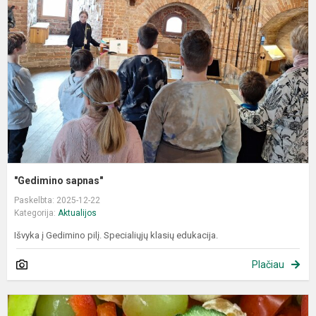
"Gedimino sapnas"
Paskelbta: 2025-12-22
Kategorija:
Aktualijos
Išvyka į Gedimino pilį. Specialiųjų klasių edukacija.
Plačiau
S