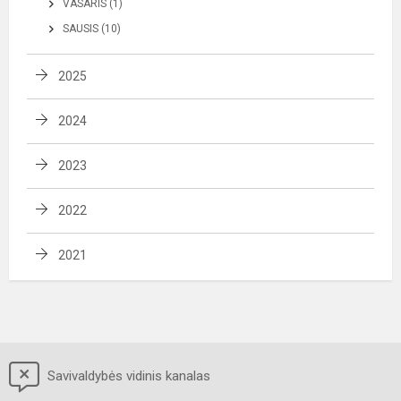
VASARIS (1)
SAUSIS (10)
2025
2024
2023
2022
2021
Savivaldybės vidinis kanalas