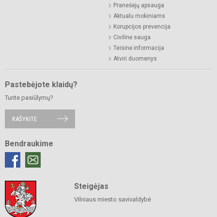
Pranešėjų apsauga
Aktualu mokiniams
Korupcijos prevencija
Civilinė sauga
Teisinė informacija
Atviri duomenys
Pastebėjote klaidų?
Turite pasiūlymų?
RAŠYKITE
Bendraukime
Steigėjas
Vilniaus miesto savivaldybė