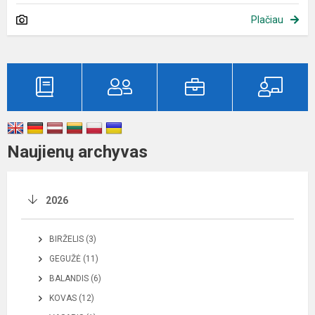
Plačiau
Naujienų archyvas
2026
BIRŽELIS (3)
GEGUŽĖ (11)
BALANDIS (6)
KOVAS (12)