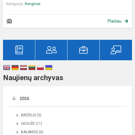
Kategorija:
Renginiai
Plačiau
Naujienų archyvas
2026
BIRŽELIS (3)
GEGUŽĖ (11)
BALANDIS (6)