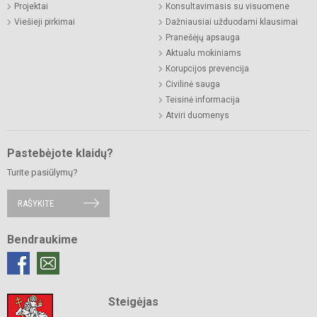
Projektai
Konsultavimasis su visuomene
Viešieji pirkimai
Dažniausiai užduodami klausimai
Pranešėjų apsauga
Aktualu mokiniams
Korupcijos prevencija
Civilinė sauga
Teisinė informacija
Atviri duomenys
Pastebėjote klaidų?
Turite pasiūlymų?
RAŠYKITE
Bendraukime
Steigėjas