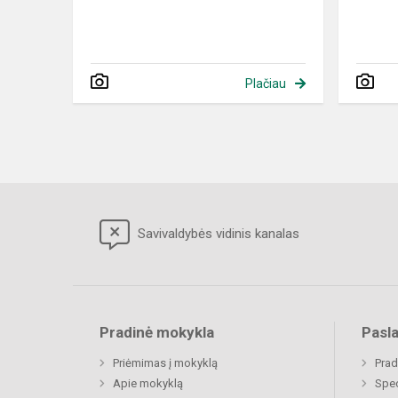
Plačiau
Savivaldybės vidinis kanalas
Pradinė mokykla
Pasl
Priėmimas į mokyklą
Prad
Apie mokyklą
Spe