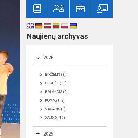
Naujienų archyvas
2026
BIRŽELIS (3)
GEGUŽĖ (11)
BALANDIS (6)
KOVAS (12)
VASARIS (1)
SAUSIS (10)
2025