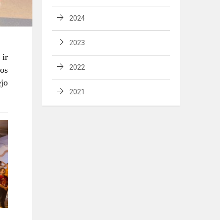
2024
2023
 ir
2022
vos
ėjo
2021