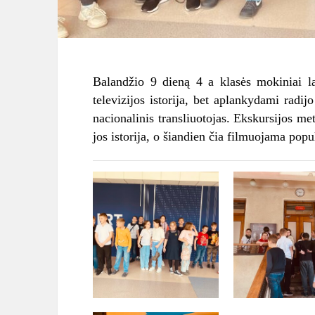
Balandžio 9 dieną 4 a klasės mokiniai la
televizijos istorija, bet aplankydami radi
nacionalinis transliuotojas. Ekskursijos me
jos istorija, o šiandien čia filmuojama pop