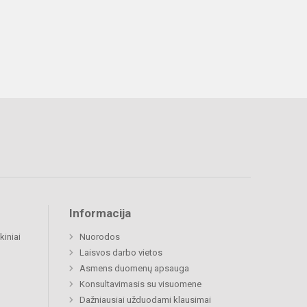
Informacija
kiniai
Nuorodos
Laisvos darbo vietos
Asmens duomenų apsauga
Konsultavimasis su visuomene
Dažniausiai užduodami klausimai