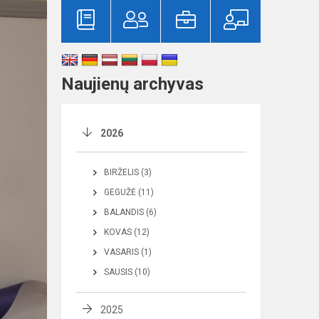
Naujienų archyvas
2026
BIRŽELIS (3)
GEGUŽĖ (11)
BALANDIS (6)
KOVAS (12)
VASARIS (1)
SAUSIS (10)
2025