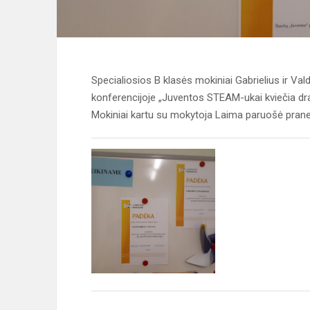
Specialiosios B klasės mokiniai Gabrielius ir Val
konferencijoje „Juventos STEAM-ukai kviečia dr
Mokiniai kartu su mokytoja Laima paruošė praneš