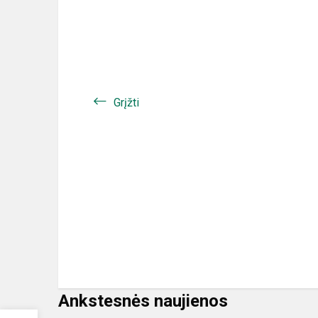
Grįžti
Ankstesnės naujienos