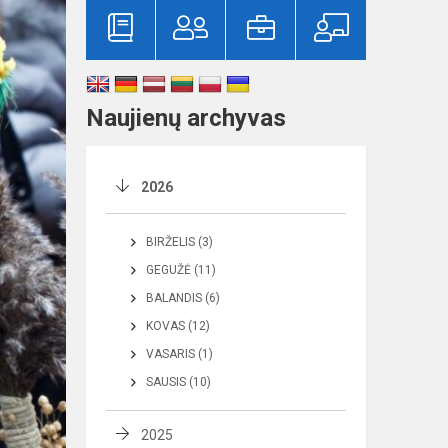
Naujienų archyvas
2026
BIRŽELIS (3)
GEGUŽĖ (11)
BALANDIS (6)
KOVAS (12)
VASARIS (1)
SAUSIS (10)
2025