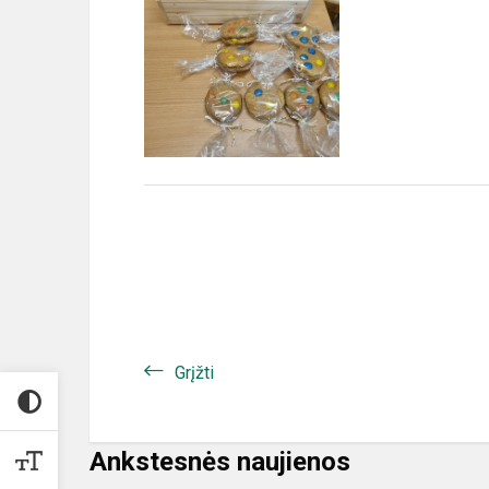
Grįžti
Ankstesnės naujienos