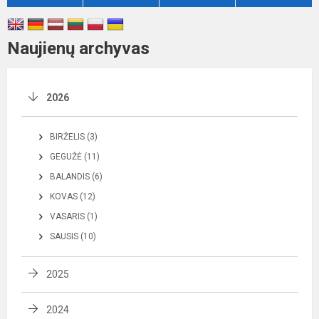
Naujienų archyvas
2026
BIRŽELIS (3)
GEGUŽĖ (11)
BALANDIS (6)
KOVAS (12)
VASARIS (1)
SAUSIS (10)
2025
2024