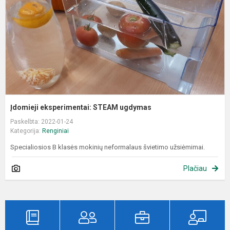
Įdomieji eksperimentai: STEAM ugdymas
Paskelbta: 2022-01-24
Kategorija:
Renginiai
Specialiosios B klasės mokinių neformalaus švietimo užsiėmimai.
Plačiau