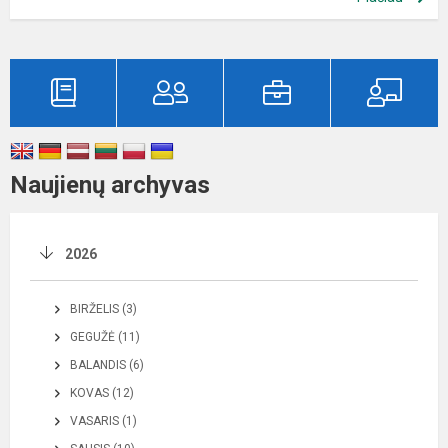
Naujienų archyvas
2026
BIRŽELIS (3)
GEGUŽĖ (11)
BALANDIS (6)
KOVAS (12)
VASARIS (1)