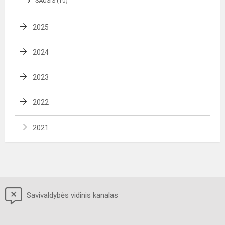
SAUSIS (10)
2025
2024
2023
2022
2021
Savivaldybės vidinis kanalas