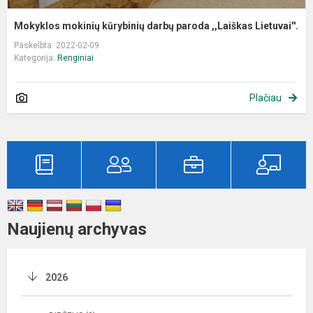
Mokyklos mokinių kūrybinių darbų paroda ,,Laiškas Lietuvai''.
Paskelbta: 2022-02-09
Kategorija:
Renginiai
Plačiau
Naujienų archyvas
2026