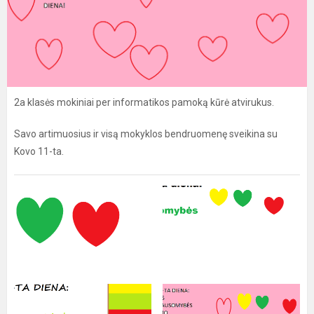
2a klasės mokiniai per informatikos pamoką kūrė atvirukus.
Savo artimuosius ir visą mokyklos bendruomenę sveikina su
Kovo 11-ta.