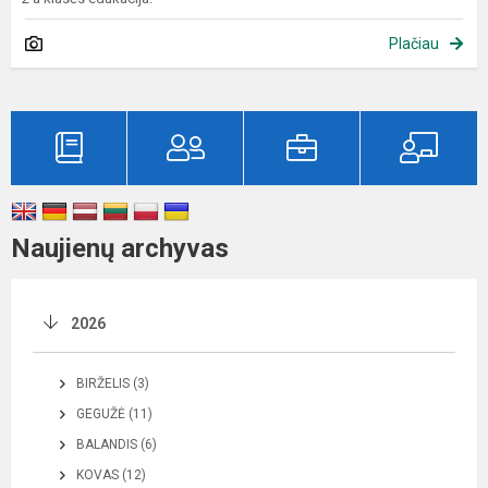
Plačiau
Naujienų archyvas
2026
BIRŽELIS (3)
GEGUŽĖ (11)
BALANDIS (6)
KOVAS (12)