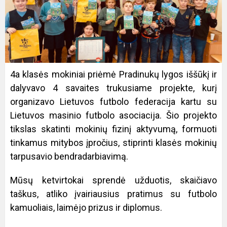
4a klasės mokiniai priėmė Pradinukų lygos iššūkį ir
dalyvavo 4 savaites trukusiame projekte, kurį
organizavo Lietuvos futbolo federacija kartu su
Lietuvos masinio futbolo asociacija. Šio projekto
tikslas skatinti mokinių fizinį aktyvumą, formuoti
tinkamus mitybos įpročius, stiprinti klasės mokinių
tarpusavio bendradarbiavimą.
Mūsų ketvirtokai sprendė užduotis, skaičiavo
taškus, atliko įvairiausius pratimus su futbolo
kamuoliais, laimėjo prizus ir diplomus.