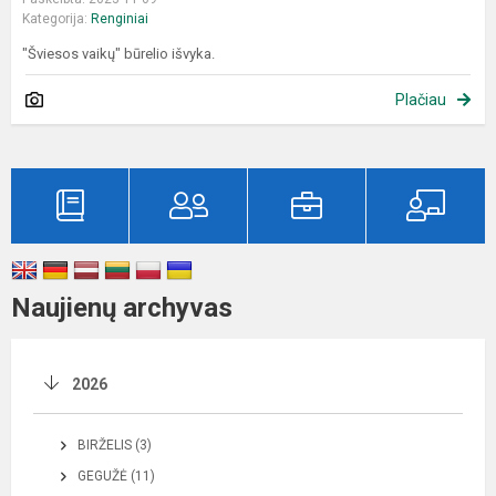
Kategorija:
Renginiai
"Šviesos vaikų" būrelio išvyka.
Plačiau
Naujienų archyvas
2026
BIRŽELIS (3)
GEGUŽĖ (11)