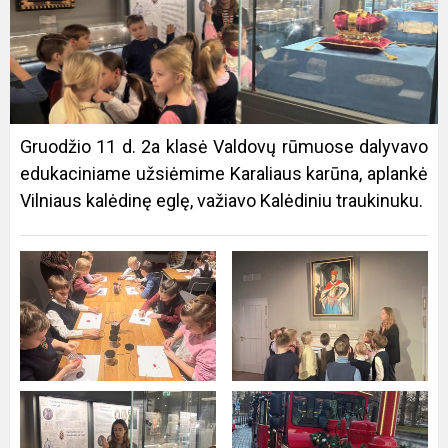
Gruodžio 11 d. 2a klasė Valdovų rūmuose dalyvavo
edukaciniame užsiėmime Karaliaus karūna, aplankė
Vilniaus kalėdinę eglę, važiavo Kalėdiniu traukinuku.