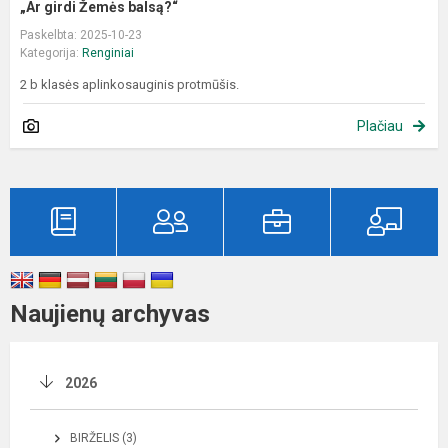
„Ar girdi Žemės balsą?“
Paskelbta: 2025-10-23
Kategorija:
Renginiai
2 b klasės aplinkosauginis protmūšis.
Plačiau
Naujienų archyvas
2026
BIRŽELIS (3)