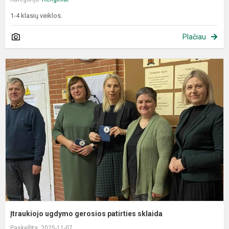
1-4 klasių veiklos.
Plačiau
Į
u
g
p
s
Įtraukiojo ugdymo gerosios patirties sklaida
Paskelbta: 2025-11-07