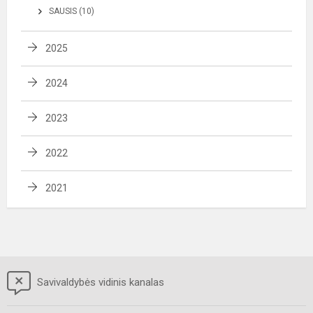
SAUSIS (10)
2025
2024
2023
2022
2021
Savivaldybės vidinis kanalas