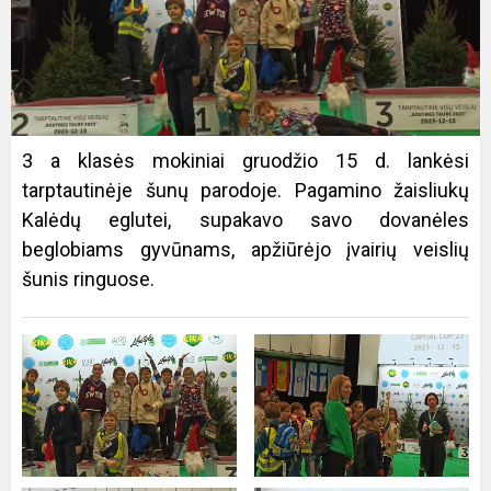
3 a klasės mokiniai gruodžio 15 d. lankėsi
tarptautinėje šunų parodoje. Pagamino žaisliukų
Kalėdų eglutei, supakavo savo dovanėles
beglobiams gyvūnams, apžiūrėjo įvairių veislių
šunis ringuose.