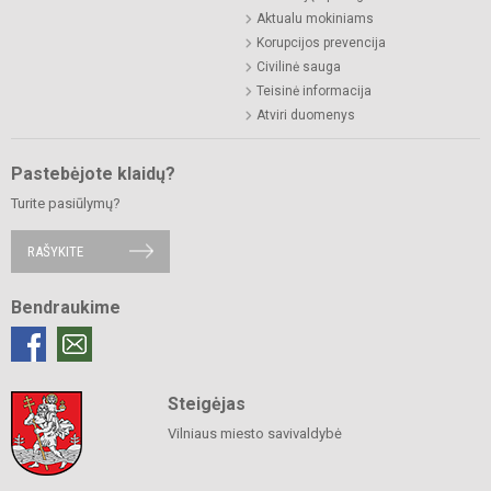
Aktualu mokiniams
Korupcijos prevencija
Civilinė sauga
Teisinė informacija
Atviri duomenys
Pastebėjote klaidų?
Turite pasiūlymų?
RAŠYKITE
Bendraukime
Steigėjas
Vilniaus miesto savivaldybė