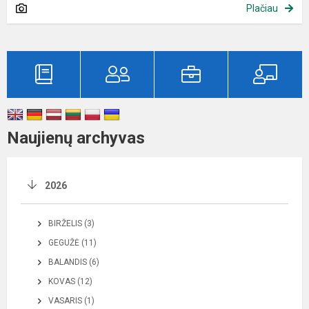
Plačiau
Naujienų archyvas
2026
BIRŽELIS (3)
GEGUŽĖ (11)
BALANDIS (6)
KOVAS (12)
VASARIS (1)