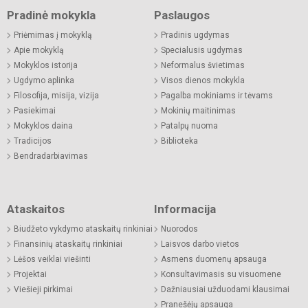
Pradinė mokykla
Paslaugos
Priėmimas į mokyklą
Pradinis ugdymas
Apie mokyklą
Specialusis ugdymas
Mokyklos istorija
Neformalus švietimas
Ugdymo aplinka
Visos dienos mokykla
Filosofija, misija, vizija
Pagalba mokiniams ir tėvams
Pasiekimai
Mokinių maitinimas
Mokyklos daina
Patalpų nuoma
Tradicijos
Biblioteka
Bendradarbiavimas
Ataskaitos
Informacija
Biudžeto vykdymo ataskaitų rinkiniai
Nuorodos
Finansinių ataskaitų rinkiniai
Laisvos darbo vietos
Lėšos veiklai viešinti
Asmens duomenų apsauga
Projektai
Konsultavimasis su visuomene
Viešieji pirkimai
Dažniausiai užduodami klausimai
Pranešėjų apsauga