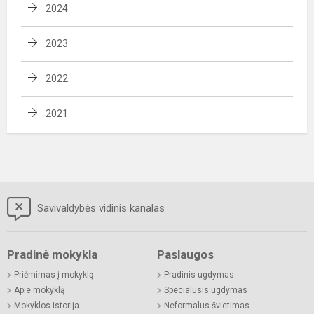
2024
2023
2022
2021
Savivaldybės vidinis kanalas
Pradinė mokykla
Paslaugos
Priėmimas į mokyklą
Pradinis ugdymas
Apie mokyklą
Specialusis ugdymas
Mokyklos istorija
Neformalus švietimas