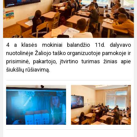
4 a klasės mokiniai balandžio 11d. dalyvavo
nuotolinėje Žaliojo taško organizuotoje pamokoje ir
prisiminė, pakartojo, įtvirtino turimas žinias apie
šiukšlių rūšiavimą.