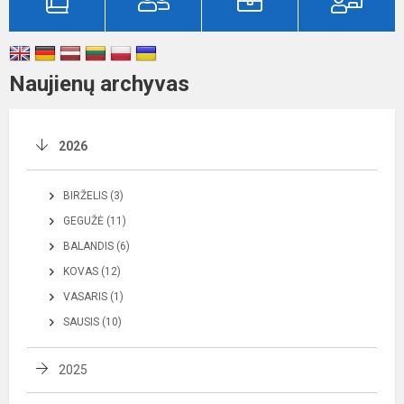
Naujienų archyvas
2026
BIRŽELIS (3)
GEGUŽĖ (11)
BALANDIS (6)
KOVAS (12)
VASARIS (1)
SAUSIS (10)
2025