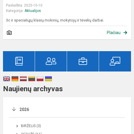
Paskelbta: 2025-10-10
Kategorija:
Aktualijos
3c ir specialiųjų klasių mokinių, mokytojų ir tėvelių darbai.
Plačiau
Naujienų archyvas
2026
BIRŽELIS (3)