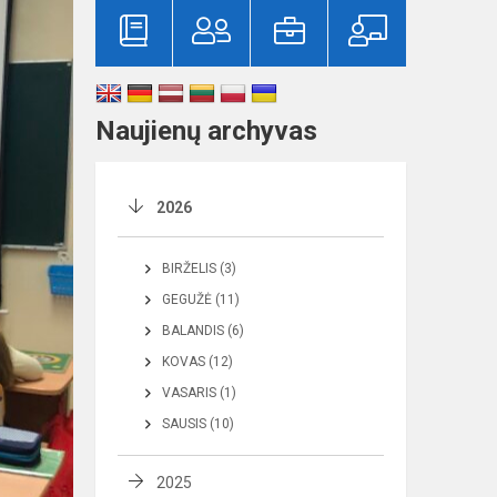
Naujienų archyvas
2026
BIRŽELIS (3)
GEGUŽĖ (11)
BALANDIS (6)
KOVAS (12)
VASARIS (1)
SAUSIS (10)
2025