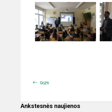
Grįžti
Ankstesnės naujienos