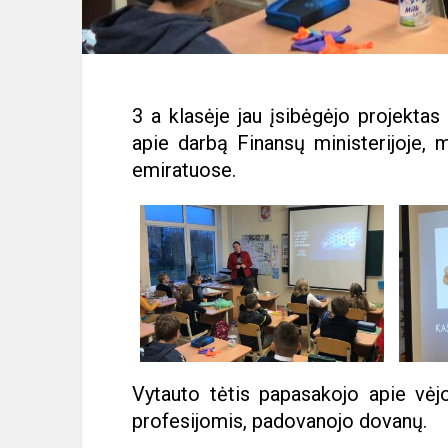
3 a klasėje jau įsibėgėjo projekt
apie darbą Finansų ministerijoje, m
emiratuose.
Vytauto tėtis papasakojo apie vėjo
profesijomis, padovanojo dovanų.