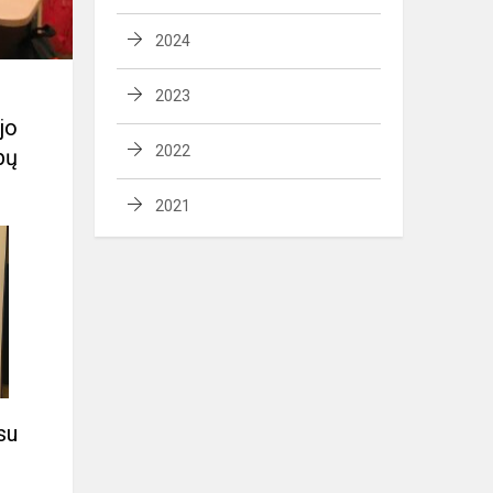
2024
2023
jo
2022
bų
2021
su